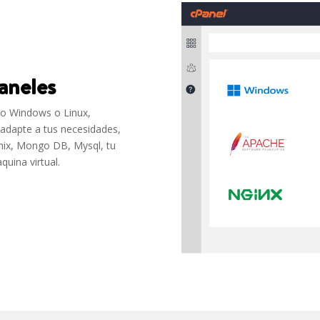
aneles
ivo Windows o Linux,
 adapte a tus necesidades,
nix, Mongo DB, Mysql, tu
quina virtual.