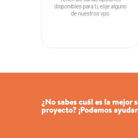
disponibles para ti, elije alguno
de nuestros vps.
¿No sabes cuál es la mejor 
proyecto? ¡Podemos ayudar