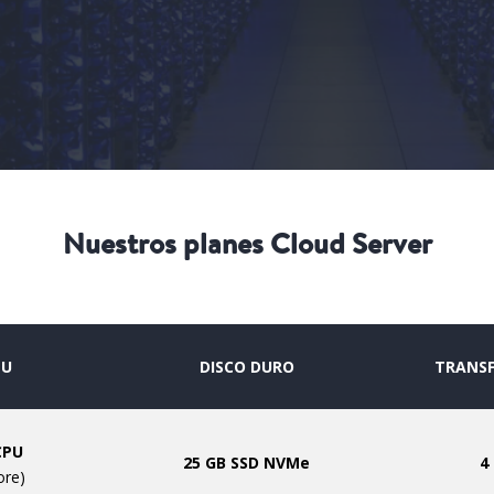
Nuestros planes Cloud Server
PU
DISCO DURO
TRANSF
CPU
25 GB SSD NVMe
4
ore)