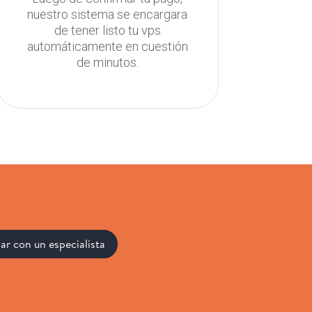
nuestro sistema se encargara
de tener listo tu vps
automáticamente en cuestión
de minutos.
ar con un especialista