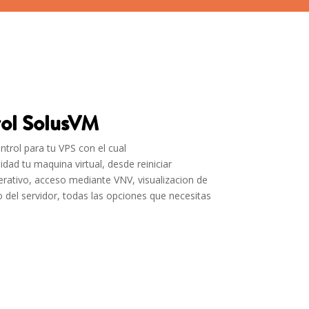
rol SolusVM
trol para tu VPS con el cual
idad tu maquina virtual, desde reiniciar
perativo, acceso mediante VNV, visualizacion de
 del servidor, todas las opciones que necesitas