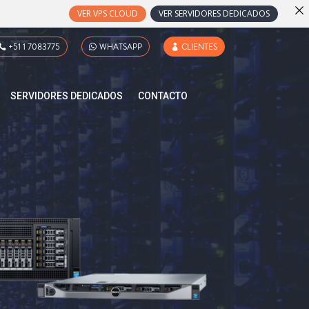
VER VPS CLOUD
VER SERVIDORES DEDICADOS
+51 1 7083775
WHATSAPP
CLIENTES
SERVIDORES DEDICADOS
CONTACTO