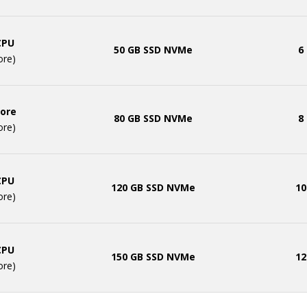
CPU
50 GB SSD NVMe
6
ore)
Core
80 GB SSD NVMe
8
ore)
CPU
120 GB SSD NVMe
10
ore)
CPU
150 GB SSD NVMe
12
ore)