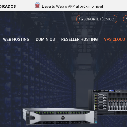
RES DEDICADOS
Lleva tu Web o APP al próximo nivel
SOPORTE TÉCNICO
WEB HOSTING
DOMINIOS
RESELLER HOSTING
VPS CLOUD