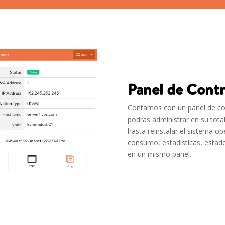
Panel de Cont
Contamos con un panel de con
podras administrar en su total
hasta reinstalar el sistema o
consumo, estadisticas, estado
en un mismo panel.