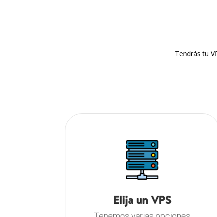
Tendrás tu VP
Elija un VPS
Tenemos varias opciones