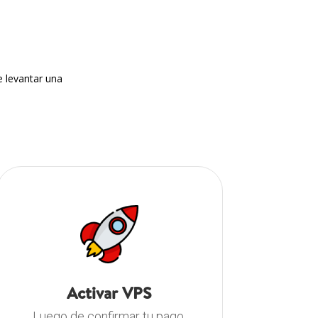
e levantar una
Activar VPS
Luego de confirmar tu pago,