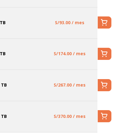
 TB
S/93.00 / mes
 TB
S/174.00 / mes
 TB
S/267.00 / mes
 TB
S/370.00 / mes