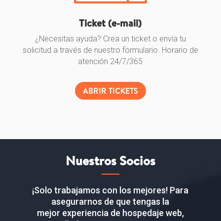
Ticket (e-mail)
¿Necesitas ayuda? Crea un ticket o envía tu
solicitud a través de nuestro formulario. Horario de
atención 24/7/365
ABRIR TICKETS
Nuestros Socios
¡Solo trabajamos con los mejores! Para
asegurarnos de que tengas la
mejor experiencia de hospedaje web,