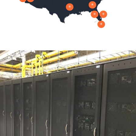
\
\
\
\
\