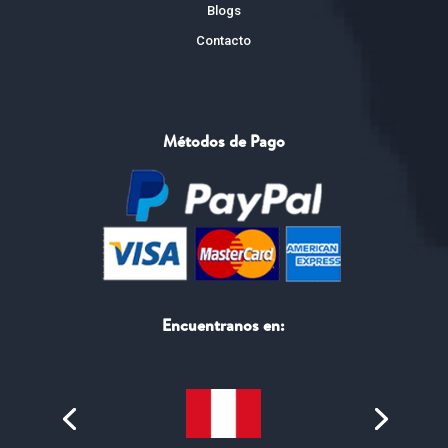
Blogs
Contacto
Métodos de Pago
Encuentranos en: