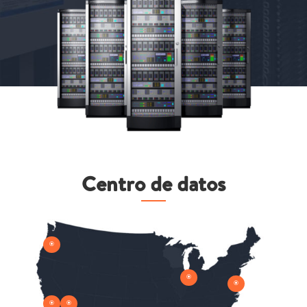
Centro de datos
\
\
\
\
\