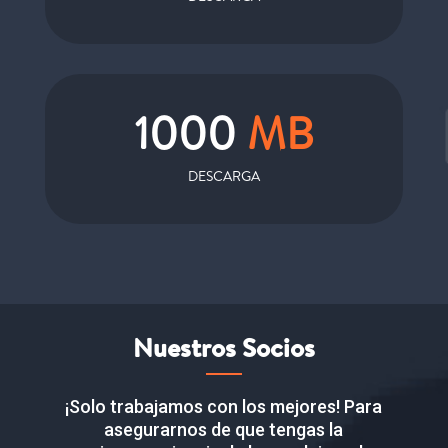
1000
MB
DESCARGA
Nuestros Socios
¡Solo trabajamos con los mejores! Para
asegurarnos de que tengas la