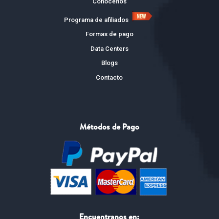
Conócenos
Programa de afiliados
Formas de pago
Data Centers
Blogs
Contacto
Métodos de Pago
Encuentranos en: