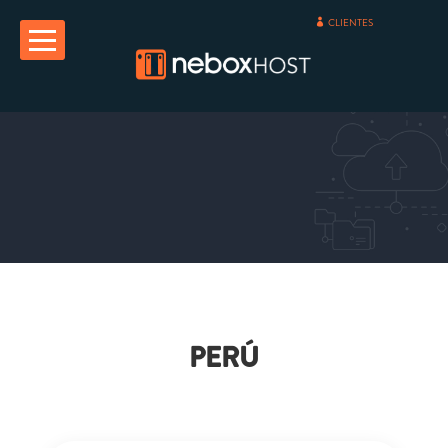
CLIENTES
PERÚ